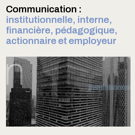
Communication :
institutionnelle, interne,
financière, pédagogique,
actionnaire et employeur