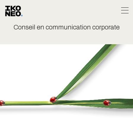
Aller
au
contenu
Conseil en communication corporate